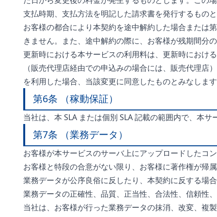
た日から変更後の料金が発生するものとします。この場
支払時期、支払方法を明記した請求書を発行するものと
お客様の都合により本契約を途中解約した場合または第 1
きません。また、途中解約の際に、お客様が残期間分の
更新時における本サービスの利用料は、更新時における
（販売代理店経由での申込みの場合には、販売代理店）
を利用した場合、当該変更に同意したものとみなします
第6条 （稼動保証）
当社は、本 SLA または個別 SLA 記載の範囲内で、
第7条 （業務データ）
お客様が本サービスのサーバ上にアップロードしたコン
お客様と特段の合意がない限り、お客様に著作権が帰属
業務データが公序良俗に反したり、本契約に反する場合
業務データの正確性、品質、正当性、合法性、信頼性、
当社は、お客様が行った業務データの抹消、改変、複製