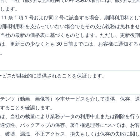
合、当社（販売代理店経由での申込みの場合には、販売代理店
します。
1 条 1 項 1 号および同 2 号に該当する場合、期間利用
期間利用料を支払っていない場合でもその支払義務は免れませ
当社の最新の価格表に基づくものとします。ただし、更新後期
は、更新日の少なくとも 30 日前までには、お客様に通知す
。
本サービスが継続的に提供されることを保証します。
テンツ（動画、画像等）や本サービスを介して提供、保存、送
することを確認します。
は、当社の裁量により業務データの利用中止または削除を行う
適切性、バックアップの保存、著作権処理等については、お客
、破壊、漏洩、不正アクセス、損失もしくは保存の失敗に関し