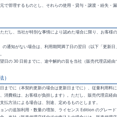
元で管理するものとし、それらの使用・貸与・譲渡・紛失・漏
す。ただし、当社が特別な事情により認めた場合に限り、お客様
了）の通知がない場合は、利用期間満了日の翌日（以下「更新日
。
望日の 30 日前までに、途中解約の旨を当社（販売代理店経
法）
日までに（本契約更新の場合は更新日までに）、従量利用料に
、消費税は、お客様が負担します）。ただし、販売代理店経由
支払方法による場合は、別途、定めるものとします。
ンの追加利用・数量の増加、ライセンス Edition のグレ