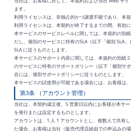
当社は、お客様に対して、本規約および当社 Web 
ます。
利用ライセンスは、非独占的かつ譲渡不能であり、本規
利用ライセンスは、本契約が終了するまでの間、有効に
本サービスのサービスレベルに関しては、本規約の別紙１
だし、個別のサービスに特有のSLA（以下「個別 SL
SLA に従うものとします。
本サービスのサポート内容に関しては、本規約の別紙２
のサービスに特有のサポートポリシー（以下「個別サポ
合には、個別サポートポリシーに従うものとします。
本サービスの試使用が可能である場合には、お客様は、
第3条 （アカウント管理）
当社は、本契約成立後、5 営業日以内にお客様が本サー
を発行または設定するものとします。
アカウントは、1 人 1 アカウントとし、複数人で共
た場合、お客様は当社（販売代理店経由での申込みの場