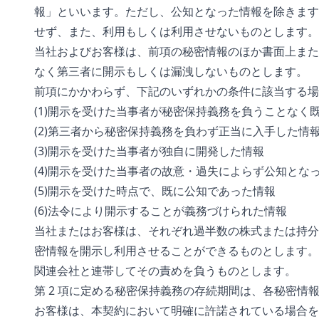
報」といいます。ただし、公知となった情報を除きます
せず、また、利用もしくは利用させないものとします。
当社およびお客様は、前項の秘密情報のほか書面上また
なく第三者に開示もしくは漏洩しないものとします。
前項にかかわらず、下記のいずれかの条件に該当する場
(1)開示を受けた当事者が秘密保持義務を負うことなく
(2)第三者から秘密保持義務を負わず正当に入手した情
(3)開示を受けた当事者が独自に開発した情報
(4)開示を受けた当事者の故意・過失によらず公知とな
(5)開示を受けた時点で、既に公知であった情報
(6)法令により開示することが義務づけられた情報
当社またはお客様は、それぞれ過半数の株式または持分
密情報を開示し利用させることができるものとします。
関連会社と連帯してその責めを負うものとします。
第 2 項に定める秘密保持義務の存続期間は、各秘密情報
お客様は、本契約において明確に許諾されている場合を