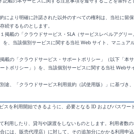
サイト記載の本サービスに関する注意事項を遵守することを条件
約により明確に許諾された以外のすべての権利は、当社に留保
存続するものとします。
掲載の「クラウドサービス・SLA（サービスレベルアグリーメ
A」）を、当該個別サービスに関する当社 Web サイト、マニ
掲載の「クラウドサービス・サポートポリシー」（以下「本サ
ートポリシー」）を、当該個別サービスに関する当社 Webサ
別途、「クラウドサービス利用規約（試使用版）」に基づき、
ビスを利用開始できるように、必要となる ID およびパスワ
有して利用したり、貸与や譲渡をしないものとします。利用者数
合には、販売代理店）に対して、その追加分にかかる利用申込