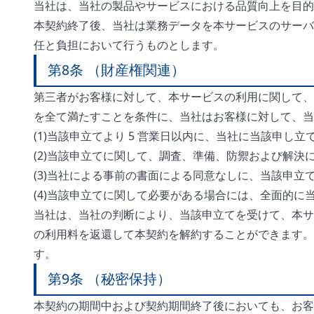
当社は、当社の製品やサービスにおける品質向上を目的
本契約終了後、当社は業務データを本サービスのサーバ
任と負担において行うものとします。
第8条 （財産権関連）
第三者がお客様に対して、本サービスの利用に関して、
を全て満たすことを条件に、当社はお客様に対して、当
(1)当該申立てより 5 営業日以内に、当社に当該申し
(2)当該申立てに関して、調査、準備、防禦および解決
(3)当社による事前の書面による同意なしに、当該申立
(4)当該申立てに関して必要がある場合には、全面的に
当社は、当社の判断により、当該申立てを受けて、本サ
の利用料を返還して本契約を解約することができます。
す。
第9条 （秘密保持）
本契約の期間中および契約期間終了後においても、お客